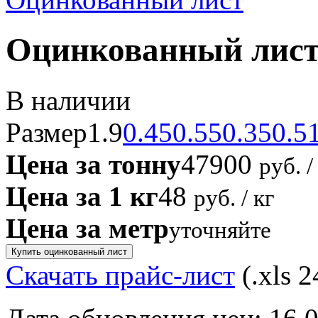
Оцинкованный лист
В наличии
Размер
1.9
0.45
0.55
0.35
0.5
Цена за тонну
47900
руб. /
Цена за 1 кг
48
руб. / кг
Цена за метр
уточняйте
Купить оцинкованный лист
Скачать прайс-лист
(.xls 2