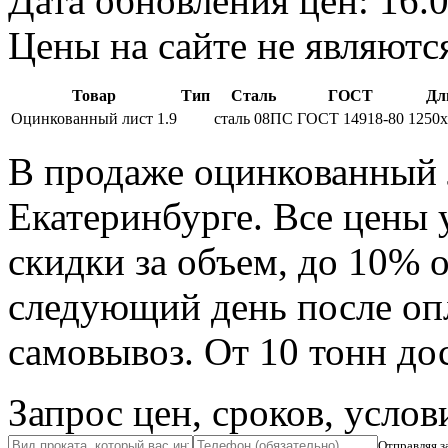
Дата обновления цен: 16.
Цены на сайте не являютс
Товар
Тип
Сталь
ГОСТ
Дл
Оцинкованный лист 1.9
сталь 08ПС
ГОСТ 14918-80
1250
В продаже оцинкованный л
Екатеринбурге. Все цены
скидки за объем, до 10% о
следующий день после оп
самовывоз. От 10 тонн до
Запрос цен, сроков, услов
Отправляя з