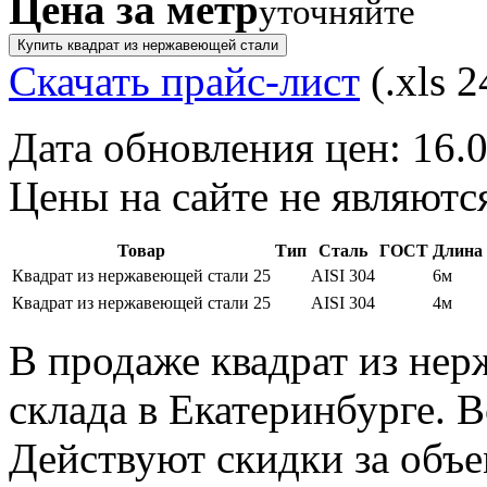
Цена за метр
уточняйте
Купить квадрат из нержавеющей стали
Скачать прайс-лист
(.xls 2
Дата обновления цен: 16.
Цены на сайте не являютс
Товар
Тип
Сталь
ГОСТ
Длина
Квадрат из нержавеющей стали 25
AISI 304
6м
Квадрат из нержавеющей стали 25
AISI 304
4м
В продаже квадрат из нер
склада в Екатеринбурге. 
Действуют скидки за объе