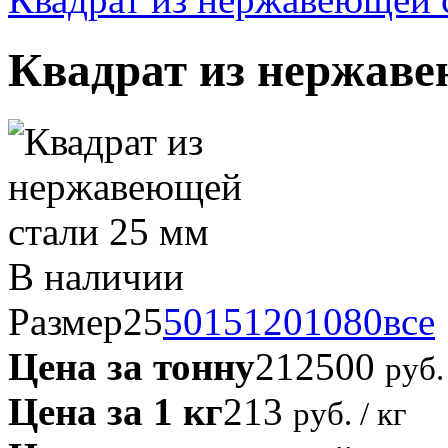
Квадрат из нержаве
В наличии
Размер
25
50
15
120
10
80
все
Цена за тонну
212500
руб. 
Цена за 1 кг
213
руб. / кг