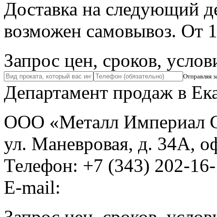
Доставка на следующий де
возможен самовывоз. От 1
Запрос цен, сроков, услов
Отправляя з
Департамент продаж в Ек
ООО «Металл Империал 
ул. Маневровая, д. 34А, оф
Телефон:
+7 (343) 202-16
E-mail:
Запрос цен, сроков, услов